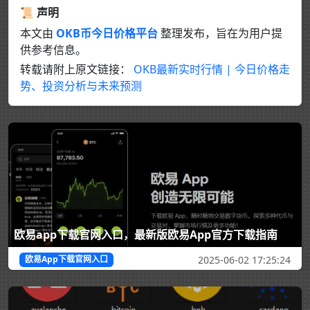
📜 声明
本文由
OKB币今日价格平台
整理发布，旨在为用户提
供参考信息。
转载请附上原文链接：
OKB最新实时行情 | 今日价格走
势、投资分析与未来预测
欧易app下载官网入口，最新版欧易App官方下载指南
2025-06-02 17:25:24
欧易App下载官网入口