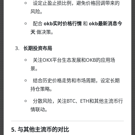
设定止盈止损比例，避免价格回调带来的
风险。
配合
okb实时价格行情
和
okb最新消息今
天
做决策。
长期投资布局
关注OKX平台生态发展和OKB的应用场
景。
结合历史价格走势和市场周期，设定长期
持仓策略。
分散风险，关注BTC、ETH和其他主流币行
情联动。
5. 与其他主流币的对比