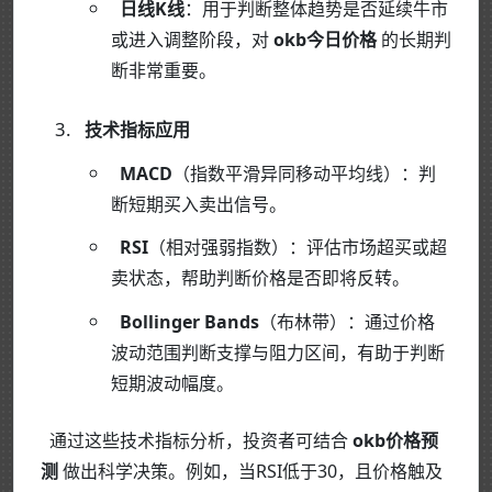
日线K线
：用于判断整体趋势是否延续牛市
或进入调整阶段，对
okb今日价格
的长期判
断非常重要。
技术指标应用
MACD
（指数平滑异同移动平均线）：判
断短期买入卖出信号。
RSI
（相对强弱指数）：评估市场超买或超
卖状态，帮助判断价格是否即将反转。
Bollinger Bands
（布林带）：通过价格
波动范围判断支撑与阻力区间，有助于判断
短期波动幅度。
通过这些技术指标分析，投资者可结合
okb价格预
测
做出科学决策。例如，当RSI低于30，且价格触及