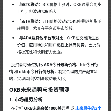
与BTC联动
：BTC价格上涨时，OKB通常会同步
上行，但波动幅度略大。
与ETH联动
：ETH价格波动对OKB中期趋势影响
较明显，尤其在平台币牛市阶段。
与ADA及其他平台币对比
：OKB在交易所生态
价值、应用场景和用户粘性上具有优势，因此价
格稳定性和长期潜力更强。
投资者可通过对比
ADA今日最新价格
、
btc今日行
情
和
okb币今日行情分析
，制定合理的资产配置策
略，实现风险控制与收益最大化。
OKB未来趋势与投资预测
1. 市场趋势分析
在分析
OKB未来会破1000美元吗
或
未来最牛的3个