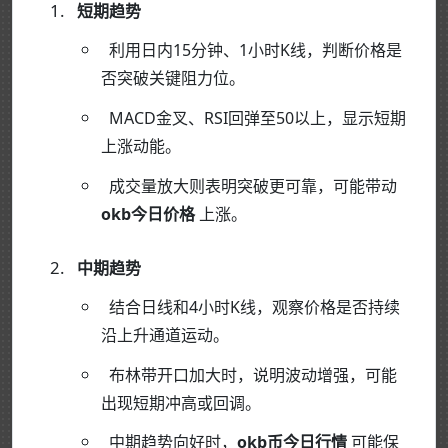
短期趋势
利用日内15分钟、1小时K线，判断价格是
否突破关键阻力位。
MACD金叉、RSI回弹至50以上，显示短期
上涨动能。
成交量放大则表明突破更可靠，可能带动
okb今日价格
上涨。
中期趋势
结合日线和4小时K线，观察价格是否持续
沿上升通道运动。
布林带开口加大时，说明波动增强，可能
出现短期冲高或回调。
中期趋势向好时，
okb币今日行情
可能保