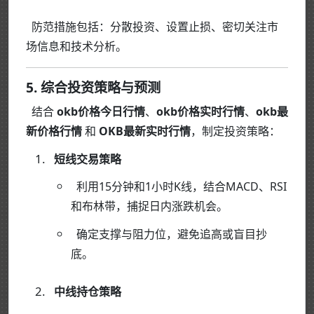
防范措施包括：分散投资、设置止损、密切关注市
场信息和技术分析。
5. 综合投资策略与预测
结合
okb价格今日行情
、
okb价格实时行情
、
okb最
新价格行情
和
OKB最新实时行情
，制定投资策略：
短线交易策略
利用15分钟和1小时K线，结合MACD、RSI
和布林带，捕捉日内涨跌机会。
确定支撑与阻力位，避免追高或盲目抄
底。
中线持仓策略