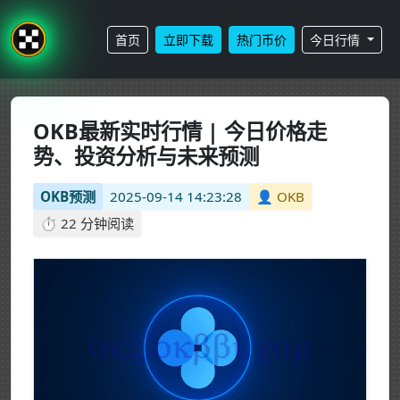
首页
立即下载
热门币价
今日行情
OKB最新实时行情 | 今日价格走
势、投资分析与未来预测
OKB预测
2025-09-14 14:23:28
👤 OKB
⏱️ 22 分钟阅读