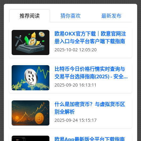
推荐阅读
猜你喜欢
最新发布
欧易OKX官方下载｜欧意官网注
册入口与全平台客户端下载指南
2025-10-02 12:05:20
比特币今日价格行情实时查询与
交易平台选择指南(2025) - 安全投
资全攻略
2025-09-20 16:13:11
什么是加密货币？与虚拟货币区
别全解析
2025-09-24 15:15:17
欧易App最新版全平台下载指南