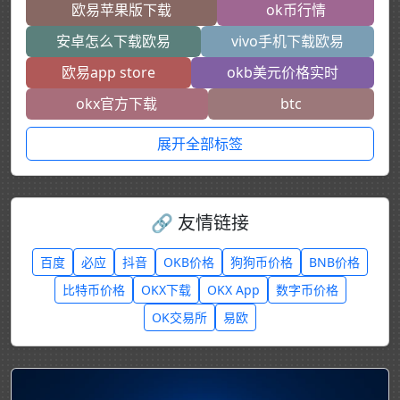
欧易苹果版下载
ok币行情
安卓怎么下载欧易
vivo手机下载欧易
欧易app store
okb美元价格实时
okx官方下载
btc
展开全部标签
🔗 友情链接
百度
必应
抖音
OKB价格
狗狗币价格
BNB价格
比特币价格
OKX下载
OKX App
数字币价格
OK交易所
易欧