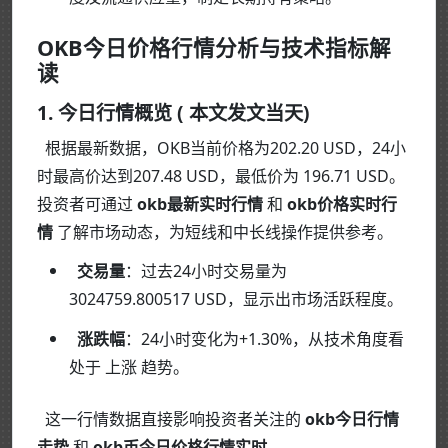
OKB今日价格行情分析与技术指标解
读
1. 今日行情概览 ( 本文发文当天)
根据最新数据，OKB当前价格为202.20 USD，24小
时最高价达到207.48 USD，最低价为 196.71 USD。
投资者可通过
okb最新实时行情
和
okb价格实时行
情
了解市场动态，为短线和中长线操作提供参考。
交易量
：过去24小时交易量为
3024759.800517 USD，显示出市场活跃程度。
涨跌幅
：24小时变化为+1.30%，从技术角度看
处于 上涨 趋势。
这一行情数据直接影响投资者关注的
okb今日行情
走势
和
okb币今日价格行情实时
。