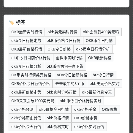
🏷 标签
OKB最新实时行情
okb美元实时行情
okb会涨到400美元吗
okb今日行情走势
okB币价格今日行情
OKB币今日行情
OKB最新价格行情
OKB今日价格
okb币今日行情分析
ok币今日目前价格行情
虚拟币实时行情
OKB最新价格
okb今日行情分析
okt币价为何一直下跌
OK币实时行情美元价格
ADA今日最新价格
btc今日行情
OKB价格今日行情价格
未来最牛的3个币
okb美元价格实时
okb最新价格走势
okb实时价格行情
okb最新消息今天
OKB未来会破1000美元吗
okb币今日价格行情实时
okb价格预测
okb价格今日行情
okb价格美金
OKB价格
okb价格历史最低
okb价格行情
OKB价格走势
okb价格今天行情
okb价格实时
okb价格实时行情