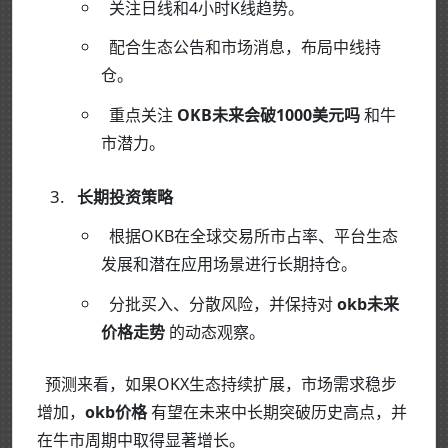
关注日线和4小时K线趋势。
配合生态公告和市场消息，布局中线持
仓。
重点关注
OKB未来会破1000美元吗
和牛
市潜力。
长期投资策略
根据OKB在全球交易所市占率、平台生态
发展和潜在应用场景进行长期持仓。
分批买入、分散风险，并保持对
okb未来
价格走势
的动态观察。
预测来看，如果OKX生态持续扩展，市场需求稳步
增加，
okb价格
有望在未来中长期突破历史高点，并
在牛市周期中取得显著增长。