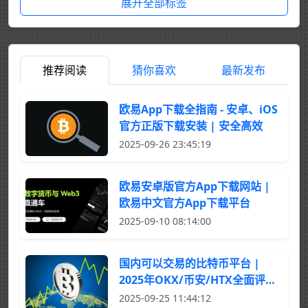
展开全部标签
推荐阅读
猜你喜欢
最新发布
欧易App下载全指南 - 安卓、iOS
官方正版下载安装 | 安全高效
2025-09-26 23:45:19
欧易安卓版官方App下载网站 |
欧易中文官方App下载平台
2025-09-10 08:14:00
国内可以交易的比特币平台 |
2025年OKX/币安/HTX全面评测
与选择指南
2025-09-25 11:44:12