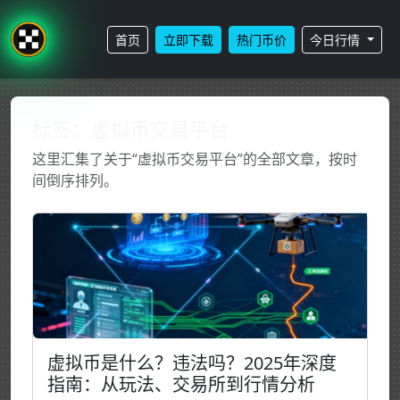
首页
立即下载
热门币价
今日行情
标签：虚拟币交易平台
这里汇集了关于“虚拟币交易平台”的全部文章，按时
间倒序排列。
虚拟币是什么？违法吗？2025年深度
指南：从玩法、交易所到行情分析