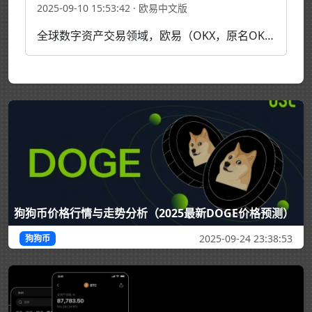
2025-09-10 15:53:42 · 欧易中文版
全球数字资产交易领域，欧易（OKX，原名OKEX） 一直是备受用户关注与信赖的平台。作为一家国际化的加密货币交易所，欧易在全球范围内提供专业的数字资产交易与投资服务。针对中国用户，欧易中国、欧易中文版以及欧易中文官网，为本地投资者提供了更友好的操作体验和更完善的服务支持。 …
狗狗币价格行情与走势分析（2025最新DOGE价格预测）
2025-09-24 23:38:53
狗狗币