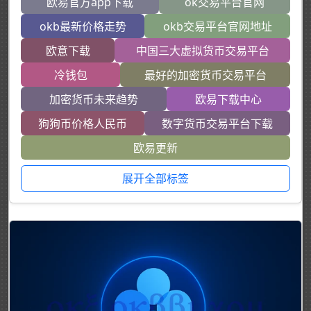
欧易官方app下载
ok交易平台官网
okb最新价格走势
okb交易平台官网地址
欧意下载
中国三大虚拟货币交易平台
冷钱包
最好的加密货币交易平台
加密货币未来趋势
欧易下载中心
狗狗币价格人民币
数字货币交易平台下载
欧易更新
展开全部标签