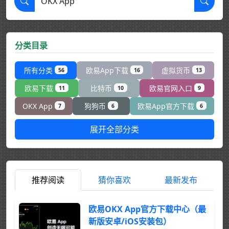
分类目录
所有分类
欧易App下载
虚拟货币
56
16
13
欧易下载
比特币
欧易官网入口
11
10
9
OKX App
狗狗币
欧易App官方下载
7
6
6
展开全部分类
推荐阅读
猜你喜欢
最新发布
欧易OKX App官方下载中心（最
新版安卓/iOS安装包）