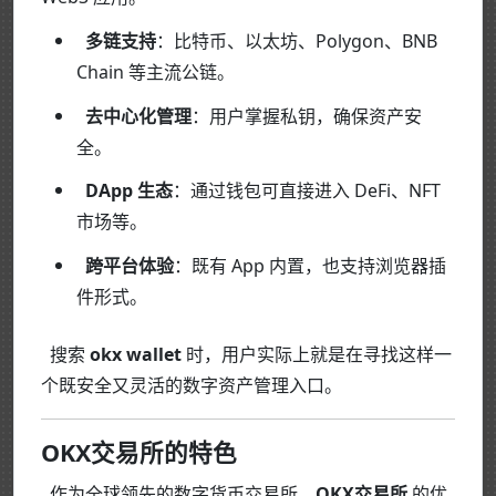
多链支持
：比特币、以太坊、Polygon、BNB
Chain 等主流公链。
去中心化管理
：用户掌握私钥，确保资产安
全。
DApp 生态
：通过钱包可直接进入 DeFi、NFT
市场等。
跨平台体验
：既有 App 内置，也支持浏览器插
件形式。
搜索
okx wallet
时，用户实际上就是在寻找这样一
个既安全又灵活的数字资产管理入口。
OKX交易所的特色
作为全球领先的数字货币交易所，
OKX交易所
的优