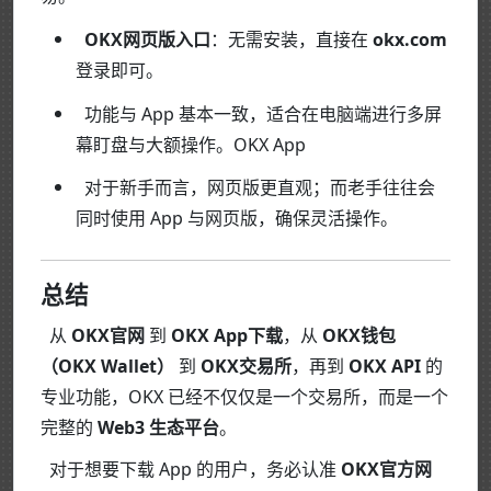
OKX网页版入口
：无需安装，直接在
okx.com
登录即可。
功能与 App 基本一致，适合在电脑端进行多屏
幕盯盘与大额操作。OKX App
对于新手而言，网页版更直观；而老手往往会
同时使用 App 与网页版，确保灵活操作。
总结
从
OKX官网
到
OKX App下载
，从
OKX钱包
（OKX Wallet）
到
OKX交易所
，再到
OKX API
的
专业功能，OKX 已经不仅仅是一个交易所，而是一个
完整的
Web3 生态平台
。
对于想要下载 App 的用户，务必认准
OKX官方网