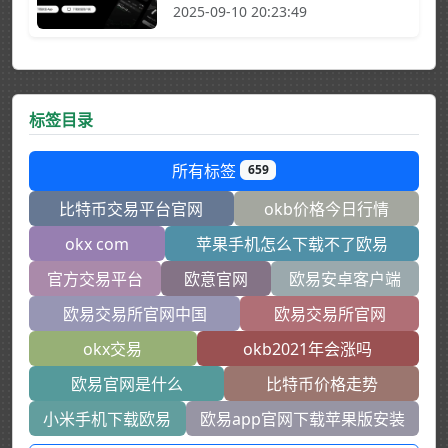
2025-09-10 20:23:49
标签目录
所有标签
659
比特币交易平台官网
okb价格今日行情
okx com
苹果手机怎么下载不了欧易
官方交易平台
欧意官网
欧易安卓客户端
欧易交易所官网中国
欧易交易所官网
okx交易
okb2021年会涨吗
欧易官网是什么
比特币价格走势
小米手机下载欧易
欧易app官网下载苹果版安装