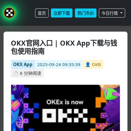
首页
立即下载
热门币价
今日行情
OKX官网入口 | OKX App下载与钱
包使用指南
OKX App
2025-09-24 09:35:39
👤 OKB
⏱️ 8 分钟阅读