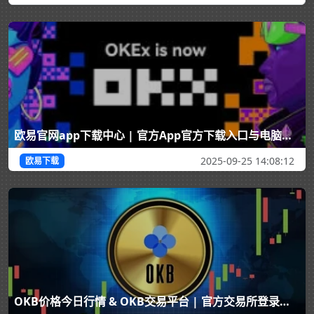
欧易官网app下载中心 | 官方App官方下载入口与电脑版下载
2025-09-25 14:08:12
欧易下载
OKB价格今日行情 & OKB交易平台 | 官方交易所登录与App下载