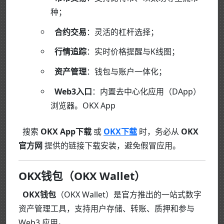
种；
合约交易
：灵活的杠杆选择；
行情追踪
：实时价格提醒与K线图；
资产管理
：钱包与账户一体化；
Web3入口
：内置去中心化应用（DApp）
浏览器。OKX App
搜索
OKX App下载
或
OKX下载
时，务必从
OKX
官方网
提供的链接下载安装，避免假冒应用。
OKX钱包（OKX Wallet）
OKX钱包
（OKX Wallet）是官方推出的一站式数字
资产管理工具，支持用户存储、转账、质押和参与
Web3 应用。