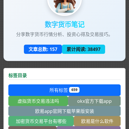
数字货币笔记
分享数字货币行情分析、投资心得及交易技巧。
文章总数:
157
累计阅读:
38497
标签目录
所有标签
659
虚拟货币交易违法吗
okx官方下载app
欧易app官网下载苹果版安装
加密货币交易平台有哪些
欧易是什么软件