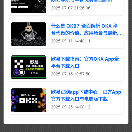
网址导航与平台优势全面剖析
2025-07-07 21:26:06
什么是 OKB？全面解析 OKX 平
台代币的价值、应用场景与最新
价格走势
2025-09-11 14:48:11
欧易下载指南：官方OKX App全
平台下载入口
2025-07-16 10:57:50
欧易官网app下载中心 | 官方App
官方下载入口与电脑版下载
2025-09-25 14:08:12