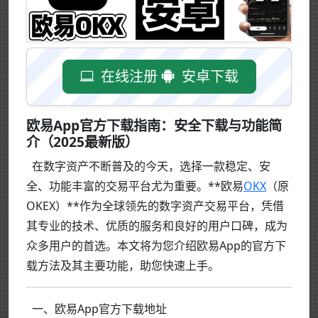
在线注册
安卓下载
欧易App官方下载指南：安全下载与功能简
介（2025最新版）
在数字资产不断普及的今天，选择一款稳定、安
全、功能丰富的交易平台尤为重要。**欧易
OKX
（原
OKEX）**作为全球领先的数字资产交易平台，凭借
其专业的技术、优质的服务和良好的用户口碑，成为
众多用户的首选。本文将为您介绍欧易App的官方下
载方法及其主要功能，助您快速上手。
一、欧易App官方下载地址