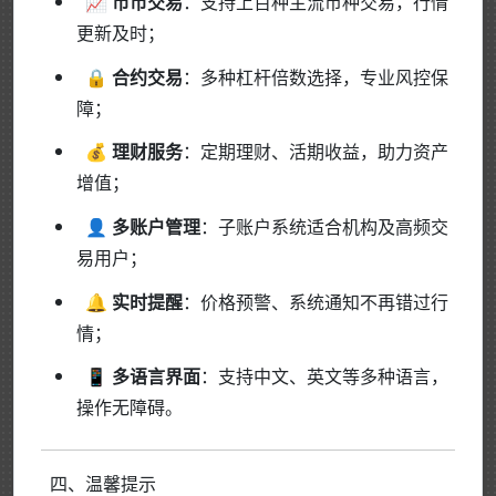
📈
币币交易
：支持上百种主流币种交易，行情
更新及时；
🔒
合约交易
：多种杠杆倍数选择，专业风控保
障；
💰
理财服务
：定期理财、活期收益，助力资产
增值；
👤
多账户管理
：子账户系统适合机构及高频交
易用户；
🔔
实时提醒
：价格预警、系统通知不再错过行
情；
📱
多语言界面
：支持中文、英文等多种语言，
操作无障碍。
四、温馨提示