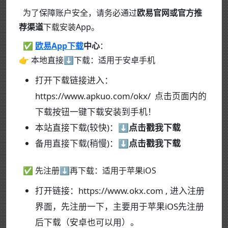
为了保障账户安全，请务必通过
欧易官网或官方推
荐渠道
下载安装App。
✅
欧易App下载
中心
：
👉 本地直接⬇️下载：适用于安卓手机
打开下载链接进入：
https://www.apkuo.com/okx/ 点击页面内的
下载按钮一键下载安装到手机！
本站直接下载(较快)：
⬇️点击戳我下载
备用直接下载(稍慢)：
⬇️点击戳我下载
✅ 先注册⬇️再下载：适用于苹果iOS
打开链接：https://www.okx.com , 进入注册
界面，先注册一下，主要用于苹果iOS先注册
后下载（安卓也可以用）。