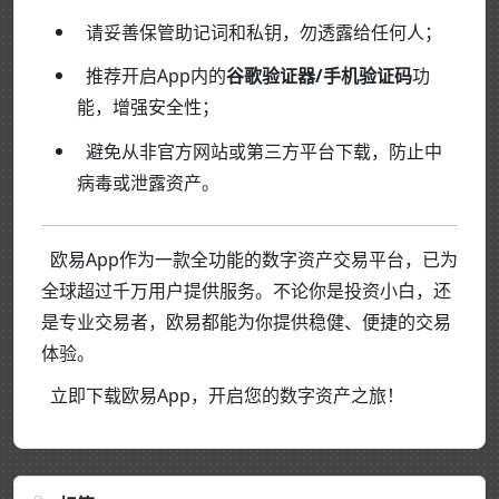
请妥善保管助记词和私钥，勿透露给任何人；
推荐开启App内的
谷歌验证器/手机验证码
功
能，增强安全性；
避免从非官方网站或第三方平台下载，防止中
病毒或泄露资产。
欧易App作为一款全功能的数字资产交易平台，已为
全球超过千万用户提供服务。不论你是投资小白，还
是专业交易者，欧易都能为你提供稳健、便捷的交易
体验。
立即下载欧易App，开启您的数字资产之旅！