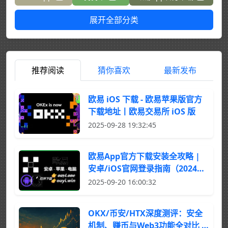
展开全部分类
推荐阅读
猜你喜欢
最新发布
欧易 iOS 下载 - 欧易苹果版官方
下载地址丨欧易交易所 iOS 版
2025-09-28 19:32:45
欧易App官方下载安装全攻略 |
安卓/iOS官网登录指南（2024最
新）
2025-09-20 16:00:32
OKX/币安/HTX深度测评：安全
机制、赚币与Web3功能全对比 |