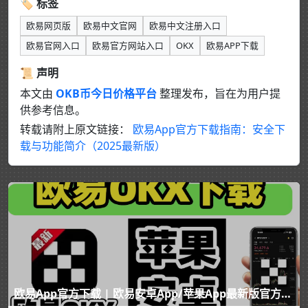
🏷 标签
欧易网页版
欧易中文官网
欧易中文注册入口
欧易官网入口
欧易官方网站入口
OKX
欧易APP下载
📜 声明
本文由
OKB币今日价格平台
整理发布，旨在为用户提
供参考信息。
转载请附上原文链接：
欧易App官方下载指南：安全下
载与功能简介（2025最新版）
欧易App官方下载 | 欧易安卓App/苹果App最新版官方下载平台 | 欧易App下载中心