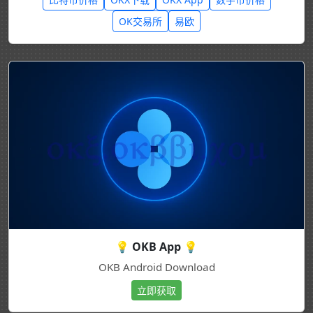
OK交易所
易欧
💡 OKB App 💡
OKB Android Download
立即获取