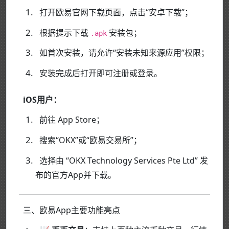
打开欧易官网下载页面，点击“安卓下载”；
根据提示下载
安装包；
.apk
如首次安装，请允许“安装未知来源应用”权限；
安装完成后打开即可注册或登录。
iOS用户：
前往 App Store；
搜索“OKX”或“欧易交易所”；
选择由 “OKX Technology Services Pte Ltd” 发
布的官方App并下载。
三、欧易App主要功能亮点