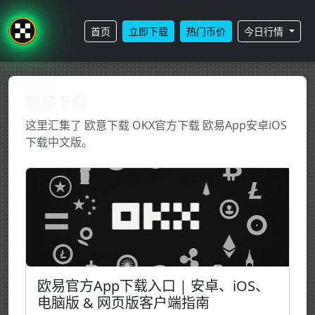
首页
立即下载
热门币价
今日行情
欧意下载
这里汇集了 欧意下载 OKX官方下载 欧易App安卓iOS
下载中文版。
欧易官方App下载入口 | 安卓、iOS、
电脑版 & 网页版客户端指南