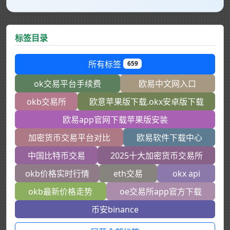
标签目录
所有标签
659
ok交易平台手续费
欧易中文网入口
okb交易所
欧意苹果版下载.okx安卓版下载
欧易app官网下载苹果版安装
加密货币交易平台对比
欧易软件下载中心
中国比特币交易
2025十大加密货币交易所
okb价格实时行情
eth交易
okx api
okb最新价格走势
oe交易所app官方下载
币安binance