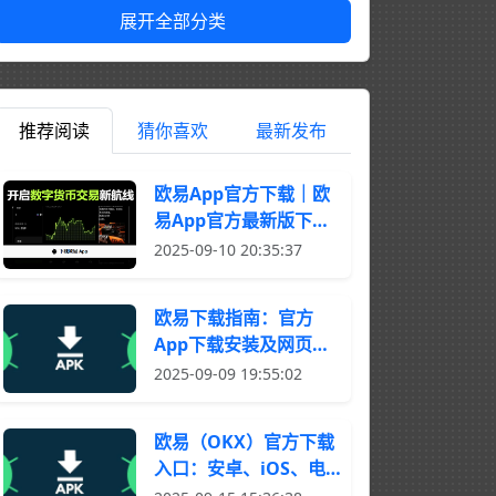
展开全部分类
推荐阅读
猜你喜欢
最新发布
欧易App官方下载｜欧
易App官方最新版下载
| 安全便捷的数字资产
2025-09-10 20:35:37
欧易App下载入口
欧易下载指南：官方
App下载安装及网页版
入口一览
2025-09-09 19:55:02
欧易（OKX）官方下载
入口：安卓、iOS、电
脑版及欧意网页版入口