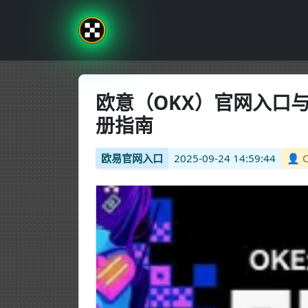
欧意（OKX）官网入口与
册指南
欧易官网入口
2025-09-24 14:59:44
👤 