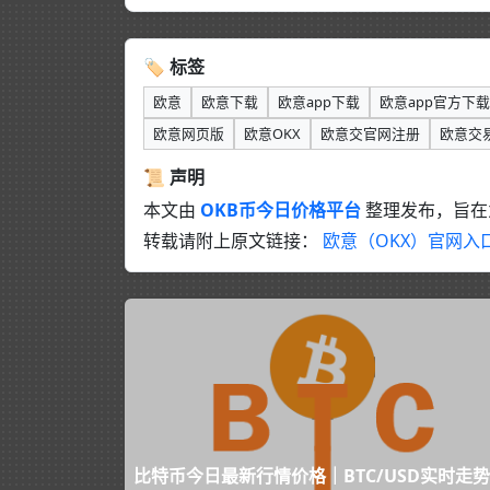
🏷 标签
欧意
欧意下载
欧意app下载
欧意app官方下
欧意网页版
欧意OKX
欧意交官网注册
欧意交
📜 声明
本文由
OKB币今日价格平台
整理发布，旨在
转载请附上原文链接：
欧意（OKX）官网入口