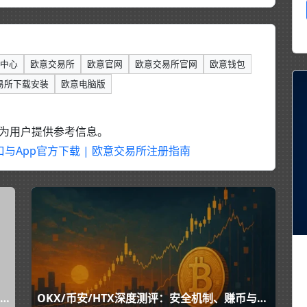
载中心
欧意交易所
欧意官网
欧意交易所官网
欧意钱包
易所下载安装
欧意电脑版
为用户提供参考信息。
与App官方下载 | 欧意交易所注册指南
比特币今日最新行情价格｜BTC/USD实时走势与投资参考（2025）
OKX/币安/HTX深度测评：安全机制、赚币与Web3功能全对比 | 比特币平台进阶指南