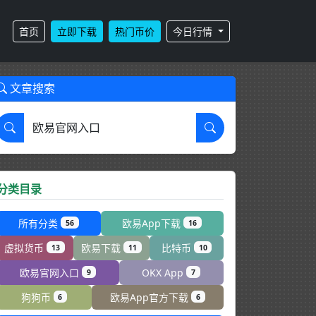
首页
立即下载
热门币价
今日行情
文章搜索
分类目录
所有分类
欧易App下载
56
16
虚拟货币
欧易下载
比特币
13
11
10
欧易官网入口
OKX App
9
7
狗狗币
欧易App官方下载
6
6