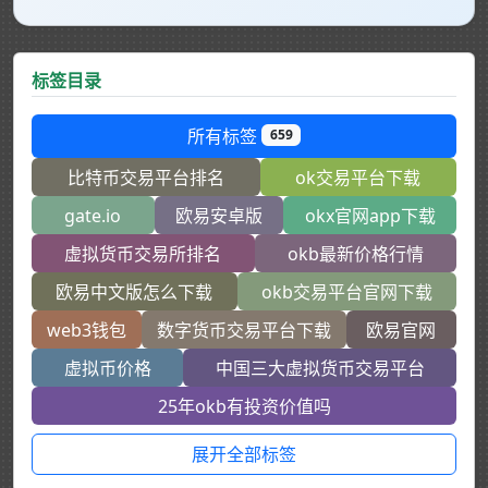
标签目录
所有标签
659
比特币交易平台排名
ok交易平台下载
gate.io
欧易安卓版
okx官网app下载
虚拟货币交易所排名
okb最新价格行情
欧易中文版怎么下载
okb交易平台官网下载
web3钱包
数字货币交易平台下载
欧易官网
虚拟币价格
中国三大虚拟货币交易平台
25年okb有投资价值吗
展开全部标签