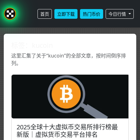
首页
立即下载
热门币价
今日行情
标签：kucoin
这里汇集了关于“kucoin”的全部文章，按时间倒序排
列。
2025全球十大虚拟币交易所排行榜最
新版｜虚拟货币交易平台排名