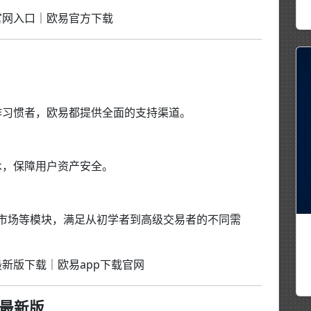
官网入口｜欧易官方下载
作习惯者，欧易都提供全面的支持渠道。
术，保障用户资产安全。
FT市场等模块，满足从初学者到高级交易者的不同需
新版下载｜欧易app下载官网
p最新版