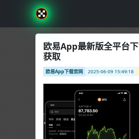
欧易App最新版全平台
获取
欧易App下载官网
2025-06-09 15:49:18