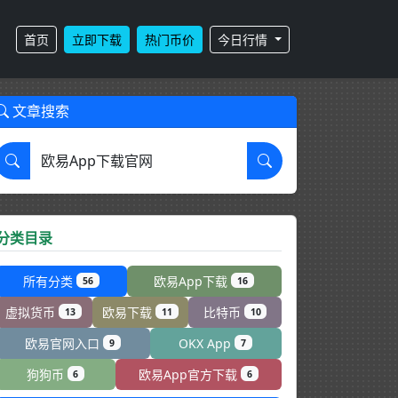
首页
立即下载
热门币价
今日行情
文章搜索
分类目录
所有分类
欧易App下载
56
16
虚拟货币
欧易下载
比特币
13
11
10
欧易官网入口
OKX App
9
7
狗狗币
欧易App官方下载
6
6