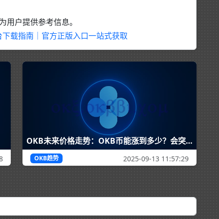
为用户提供参考信息。
平台下载指南｜官方正版入口一站式获取
OKB未来价格走势：OKB币能涨到多少？会突破1000美元吗？
8
2025-09-13 11:57:29
OKB趋势