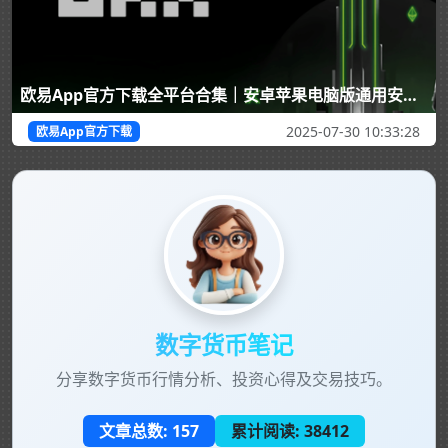
欧易App官方下载全平台合集｜安卓苹果电脑版通用安装指南【最新版】
2025-07-30 10:33:28
欧易App官方下载
数字货币笔记
分享数字货币行情分析、投资心得及交易技巧。
文章总数:
157
累计阅读:
38412