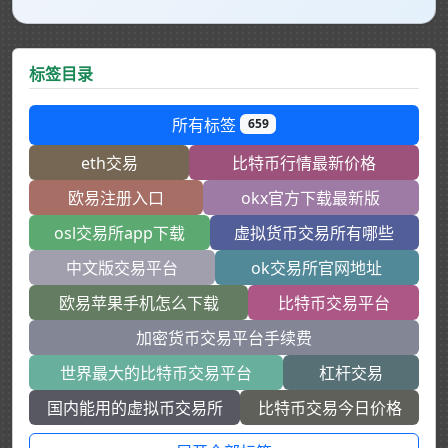
标签目录
所有标签
659
eth交易
比特币行情最新价格
欧易注册入口
okx官方下载最新版
osl交易所app下载
虚拟货币交易所有哪些
中文版交易平台
ok交易所官网地址
欧易苹果手机怎么下载
比特币交易平台
加密货币交易平台手续费
世界最大的比特币交易平台
杠杆交易
国内能用的虚拟币交易所
比特币交易今日价格