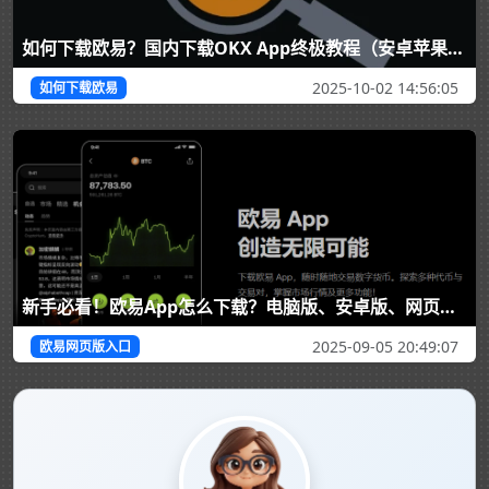
如何下载欧易？国内下载OKX App终极教程（安卓苹果）| 欧易中文版官方指南
2025-10-02 14:56:05
如何下载欧易
新手必看！欧易App怎么下载？电脑版、安卓版、网页版入口全在这里
2025-09-05 20:49:07
欧易网页版入口