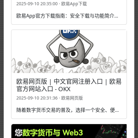
2025-09-10 20:35:00 · 欧易App下载
欧易App官方下载指南：安全下载与功能简介（2025最新版） 在数字资产不断普及的今天，选择一款稳定、安全、功能丰富的交易平台尤为重要。**欧易OKX（原OKEX）**作为全球领先的数字资产交易平台，凭借其专业的技术、优质的服务和良好的用户口碑，成为众多用户的首选。本文将为…
欧易网页版 | 中文官网注册入口 | 欧易
官方网站入口 - OKX
2025-09-10 20:31:36 · 欧易网页版
随着数字货币交易的普及，选择一个安全、便捷的交易平台尤为重要。欧易（OKX）作为全球领先的加密货币交易平台，为用户提供了多种访问方式，包括网页版、中文官网以及便捷的注册入口，让用户能够快速开始交易和管理资产。 一、欧易网页版：无需下载，随时交易 对于希望快速登录账户的…