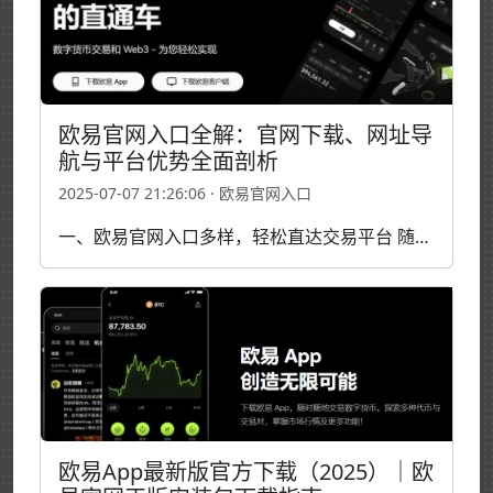
欧易官网入口全解：官网下载、网址导
航与平台优势全面剖析
2025-07-07 21:26:06 · 欧易官网入口
一、欧易官网入口多样，轻松直达交易平台 随着数字货币市场的持续发展，欧易（OKX）作为全球领先的数字资产交易平台，受到了大量用户的关注。为了满足不同用户的访问需求，欧易官网提供了多个入口，包括“欧易官网”、“欧易官网网”、&l…
欧易App最新版官方下载（2025）｜欧