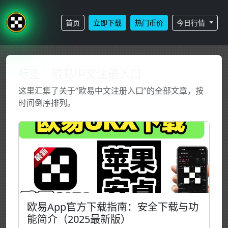
首页
立即下载
热门币价
今日行情
标签：欧易中文注册入口
这里汇集了关于“欧易中文注册入口”的全部文章，按
时间倒序排列。
欧易App官方下载指南：安全下载与功
能简介（2025最新版）