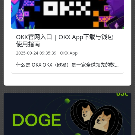
OKX官网入口 | OKX App下载与钱包
使用指南
2025-09-24 09:35:39 · OKX App
什么是 OKX OKX（欧易）是一家全球领先的数字资产交易平台，总部位于国际金融中心，服务用户遍布 100 多个国家与地区。平台不仅支持比特币、以太坊等主流加密货币的现货与合约交易，还涵盖 DeFi、NFT、链游等 Web3 生态应用。作为一站式加密金融服务平台，OKX 致…