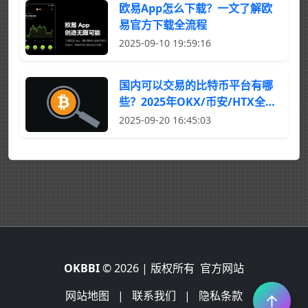
欧易App怎么下载？一文了解欧
易官方下载全流程
2025-09-10 19:59:16
国内可以交易的比特币平台有哪
些？2025年OKX/币安/HTX全面
评测与选择指南
2025-09-20 16:45:03
OKBBI
© 2026 | 版权所有
官方网站
网站地图
|
联系我们
|
隐私条款
↑