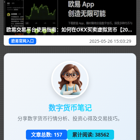
欧易交易平台使用指南：如何在OKX买卖虚拟货币【2025最新】
2025-05-26 15:03:29
欧易官网入口
数字货币笔记
分享数字货币行情分析、投资心得及交易技巧。
文章总数:
157
累计阅读:
38562