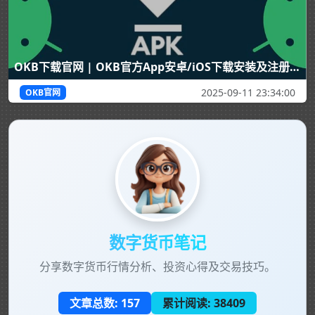
OKB下载官网 | OKB官方App安卓/iOS下载安装及注册指南
2025-09-11 23:34:00
OKB官网
数字货币笔记
分享数字货币行情分析、投资心得及交易技巧。
文章总数:
157
累计阅读:
38409