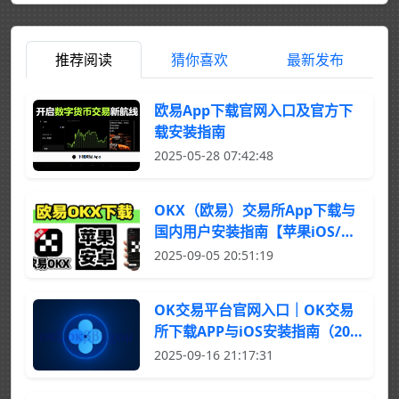
推荐阅读
猜你喜欢
最新发布
欧易App下载官网入口及官方下
载安装指南
2025-05-28 07:42:48
OKX（欧易）交易所App下载与
国内用户安装指南【苹果iOS/安
卓Android/官方版】
2025-09-05 20:51:19
OK交易平台官网入口｜OK交易
所下载APP与iOS安装指南（2025
最新版）
2025-09-16 21:17:31