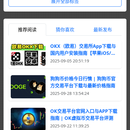
展开全部标签
推荐阅读
猜你喜欢
最新发布
OKX（欧易）交易所App下载与
国内用户安装指南【苹果iOS/安
卓Android/官方版】
2025-09-05 20:51:19
狗狗币价格今日行情 | 狗狗币官
方交易平台下载与最新价格指南
2025-09-28 13:54:24
OK交易平台官网入口与APP下载
指南 | OK虚拟币交易平台评测
2025-09-22 11:39:25