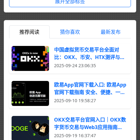
展开全部标签
推荐阅读
猜你喜欢
最新发布
中国虚拟货币交易平台全面对
比：OKX、币安、HTX测评与使
用指南
2025-09-24 23:06:35
欧易App官网下载入口: 欧易App
官网下载指南 安全、便捷、一站
式操作指南
2025-09-10 19:58:27
OKX交易平台官网入口｜OKX数
字货币交易与Web3应用指南
（2025）
2025-09-19 16:37:47