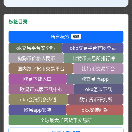
标签目录
所有标签
659
ok交易平台安全吗
okb交易平台官网登录
狗狗币价格人民币
比特币交易所排行榜
国内数字货币交易平台
比特币交易平台
欧易下载入口
欧交易所app
欧易正式版下载中心
okx怎么下载
okb会涨到多少钱
数字货币研究所
欧易app安装
okx安装问题
全球最大加密货币交易所