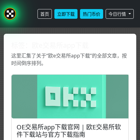
首页
立即下载
热门币价
今日行情
标签：欧e交易所app下载
这里汇集了关于“欧e交易所app下载”的全部文章，按
时间倒序排列。
OE交易所app下载官网 | 欧E交易所软
件下载站与官方下载指南