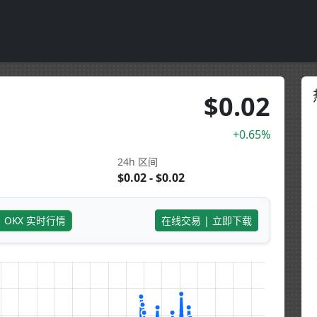
$0.02
+0.65%
24h 区间
$0.02 - $0.02
OKX 实时行情
在线交易 | 立即下载