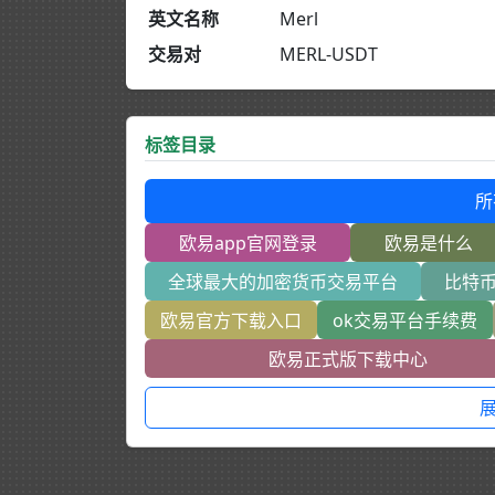
英文名称
Merl
交易对
MERL-USDT
标签目录
所
欧易app官网登录
欧易是什么
全球最大的加密货币交易平台
比特
欧易官方下载入口
ok交易平台手续费
欧易正式版下载中心