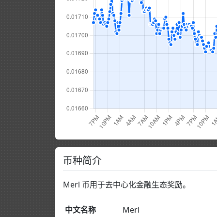
币种简介
Merl 币用于去中心化金融生态奖励。
中文名称
Merl