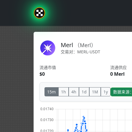
Merl
（Merl）
交易对：
MERL-USDT
流通市值
流通供应
$0
0 Merl
数据来源：
15m
1h
4h
1d
1M
1y