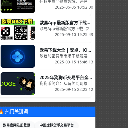
在数字资产投资领域，选择一个安全、稳定、功能齐全的交易平台，是每一位用户迈出的关键第一步。欧易（OKX）作为全球领先的加…
2025-06-05 10:52:30
欧易App最新版官方下载地址（2025）｜欧易官网正版安卓/苹果安装包下载指南
欧易App最新版官方下载（2025）｜欧易官网正版安装包下载指南 作为全球领先的数字资产交易平台，欧易（OKX） …
2025-09-10 19:25:43
欧易下载大全 | 安卓、iOS、电脑版 & 网页版官方入口
随着加密货币市场不断发展，越来越多投资者希望随时随地进行交易。欧易（OKX）作为全球领先的加密货币交易平台，为用户提供了…
2025-09-15 15:46:13
2025年狗狗币交易平台全攻略：最新行情、十大安全平台推荐与购买指南
狗狗币简介：从玩笑到现象级数字资产 狗狗币（Dogecoin，简称DOGE，符号&ETH;），诞生于2013年，由…
2025-09-15 22:23:12
🔥 热门关键词
欧易官网注册登录
中国虚拟货币交易平台