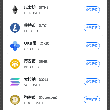
以太坊
（ETH）
查看详情
ETH-USDT
莱特币
（LTC）
查看详情
LTC-USDT
OKB币
（OKB）
查看详情
OKB-USDT
币安币
（BNB）
查看详情
BNB-USDT
索拉纳
（SOL）
查看详情
SOL-USDT
狗狗币
（Dogecoin）
查看详情
DOGE-USDT