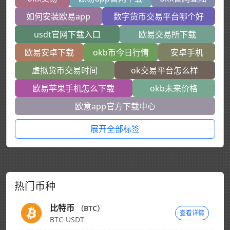
如何安装欧易app
数字货币交易平台哪个好
usdt官网下载入口
欧易交易所下载
欧易安卓下载
okb币今日行情
安卓手机
虚拟货币交易时间
ok交易平台怎么样
欧易苹果手机怎么下载
okb未来价格
欧意app官方下载中心
展开全部标签
热门币种
比特币
（BTC）
查看详情
BTC-USDT