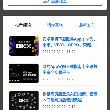
展开全部标签
推荐阅读
猜你喜欢
最新发布
安卓手机下载欧易App | 华为、
小米、VIVO、OPPO、荣耀、三
星等官方入口
2025-09-25 14:13:26
欧易App官网下载指南｜全球数
字资产交易平台
2025-06-05 15:12:29
欧易网页版登录入口指南：官网
入口与网页版使用教程
2025-09-05 20:46:12