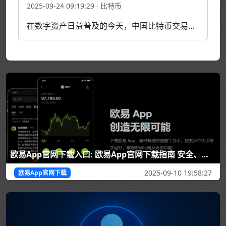
2025-09-24 09:19:29 · 比特币
在数字资产日益普及的今天，中国比特币交易平台 成为投资者搜索的热门话题。许多人在寻找 中国比特币交易平台官网 的时候，也会关注一个关键问题：比特币在国内可以交易吗？ 本文将围绕 中国比特币交易网 的现状、比特币交易的正规平台 选择标准，以及 国内最好的比特币交易平台 排名进行全面…
欧易App官网下载入口: 欧易App官网下载指南 安全、便捷、一站式操作指南
2025-09-10 19:58:27
欧易App官网下载