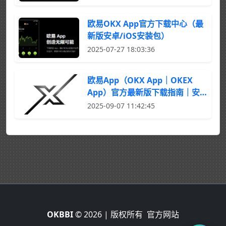
欧易OKX App官方下载中心（最
新版安卓/iOS安装包）
2025-07-27 18:03:36
欧易App（OKX App｜OKEX
App）官方最新版下载指南｜安
卓、iOS 与电脑版入口
2025-09-07 11:42:45
OKBBI
© 2026 | 版权所有
官方网站