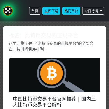
首页
立即下载
热门币价
今日行情
标签：比特币交易的正规平台
这里汇集了关于“比特币交易的正规平台”的全部文
章，按时间倒序排列。
中国比特币交易平台官网推荐 | 国内三
大比特币交易平台解析