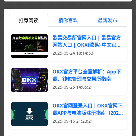
推荐阅读
猜你喜欢
最新发布
欧易交易所官网入口 | 欧易官方
网站入口 | OKX(欧易) 中文官网
入口
2025-05-24 18:14:53
OKX官方平台全面解析：App下
载、钱包管理与交易所指南
2025-09-25 14:05:21
OKX官网登录入口｜OKX官网下
载APP与电脑版注册指南（2025
最新版）
2025-09-16 21:23:21