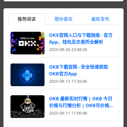
推荐阅读
猜你喜欢
最新发布
OKX官网入口与下载指南 - 官方
App、钱包及交易所全解析
2025-09-26 23:48:30
OKB下载官网 - 安全快速获取
OKB官方App
2025-09-13 17:20:40
OKB 最新实时行情 | OKB 今日
价格与行情分析 | OKB币价格行
情分析走势 OKB下载
2025-09-11 11:00:48