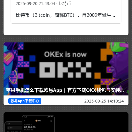
2025-09-20 21:43:04 · 比特币
比特币（Bitcoin，简称BTC），自2009年诞生以来，已从极客圈的实验性项目，演变为全球瞩目的数字资产和价值存储手段。但它究竟是什么？是货币，是商品，还是一场技术革命？本文将作为您的终极指南，用通俗易懂的语言，深度解析比特币的原理、价值、获取方式及潜在风险，助您全面理解这位…
苹果手机怎么下载欧易App | 官方下载OKX钱包与安装指南
2025-09-25 14:10:24
欧易App下载中心