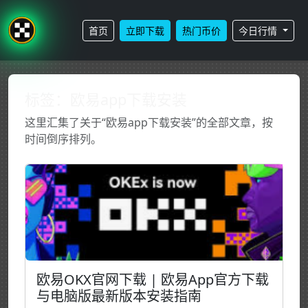
首页
立即下载
热门币价
今日行情
标签：欧易app下载安装
这里汇集了关于“欧易app下载安装”的全部文章，按
时间倒序排列。
欧易OKX官网下载 | 欧易App官方下载
与电脑版最新版本安装指南