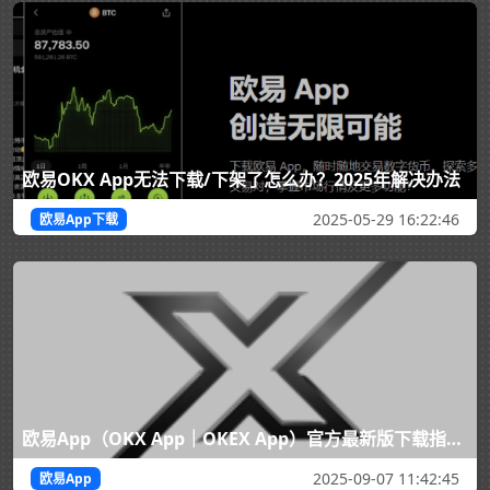
欧易OKX App无法下载/下架了怎么办？2025年解决办法
2025-05-29 16:22:46
欧易App下载
欧易App（OKX App｜OKEX App）官方最新版下载指南｜安卓、iOS 与电脑版入口
2025-09-07 11:42:45
欧易App