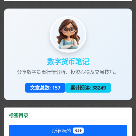
数字货币笔记
分享数字货币行情分析、投资心得及交易技巧。
文章总数:
157
累计阅读:
38249
标签目录
所有标签
659