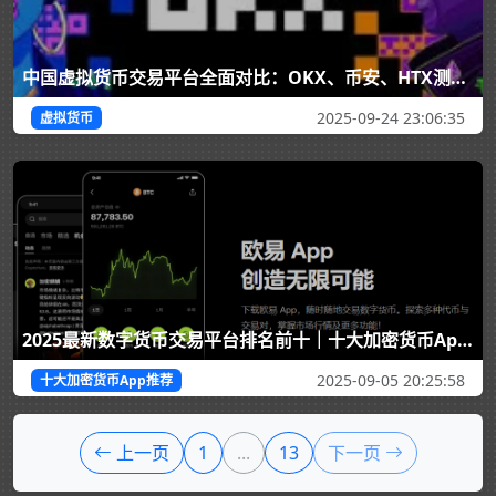
中国虚拟货币交易平台全面对比：OKX、币安、HTX测评与使用指南
2025-09-24 23:06:35
虚拟货币
2025最新数字货币交易平台排名前十｜十大加密货币App推荐
2025-09-05 20:25:58
十大加密货币App推荐
上一页
1
...
13
下一页