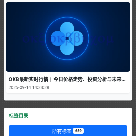
OKB最新实时行情 | 今日价格走势、投资分析与未来预测
2025-09-14 14:23:28
标签目录
所有标签
659