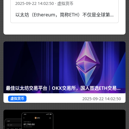
2025-09-22 14:02:50 · 虚拟货币
以太坊（Ethereum，简称ETH）不仅是全球第二大加密货币，更是智能合约和去中心化应用（DApp）的核心基础。对于投资者和交易者来说，了解以太坊交易的各类信息、平台与数据查询方法至关重要。本文将全面介绍以太坊交易的各个方面。 最佳以太坊交易平台推荐 对于国内投资者…
最佳以太坊交易平台｜OKX交易所，国人首选ETH交易平台
2025-09-22 14:02:50
虚拟货币