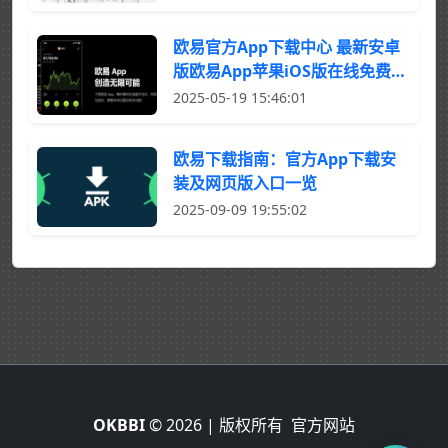
欧易官方App下载中心 最新安卓
版欧易App苹果iOS版在线免费下
载平台
2025-05-19 15:46:01
欧易下载指南：官方App下载安
装及网页版入口一览
2025-09-09 19:55:02
OKBBI
© 2026 | 版权所有
官方网站