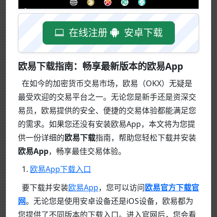
在线注册
安卓下载
欧易下载指南：畅享最新版本的欧易App
在如今的加密货币交易市场，欧易（OKX）无疑是
最受欢迎的交易平台之一。无论您是新手还是资深交
易员，欧易提供的安全、便捷的交易体验都能满足您
的需求。如果您还没有安装欧易App，本文将为您提
供一份详细的
欧易下载
指南，帮助您轻松下载并安装
欧易App
，畅享最佳交易体验。
1.
欧易App下载入口
要下载并安装
欧易App
，您可以访问
欧易官方下载官
网
。无论您是使用安卓设备还是iOS设备，欧易都为
您提供了不同版本的下载入口。进入官网后，您会看