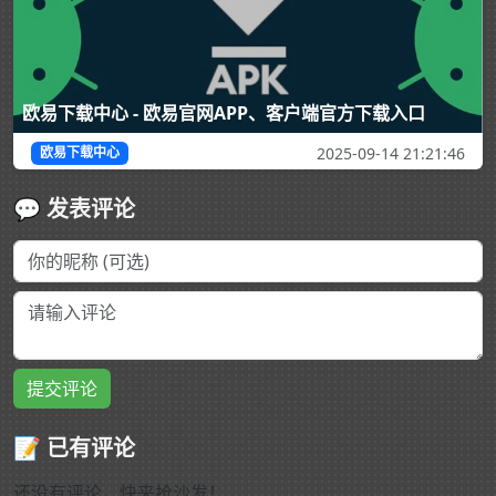
欧易下载中心 - 欧易官网APP、客户端官方下载入口
2025-09-14 21:21:46
欧易下载中心
💬 发表评论
提交评论
📝 已有评论
还没有评论，快来抢沙发！