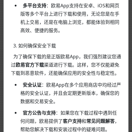
多平台支持
：欧易App支持在安卓、iOS和网页
版等多个平台上进行下载和使用，无论您是在手
机上交易，还是在电脑上浏览，都能体验到相同
高效、便捷的服务。
3. 如何确保安全下载
为了确保下载的是正版欧易App，我们强烈建议您通
过
欧易官方下载
渠道进行下载。这样，您不仅能避免
下载到恶意软件，还能确保应用的安全性与稳定性。
安全认证
：欧易App在多个应用商店中均经过严
格的安全认证，并且会定期更新版本，确保您的
数据和交易安全。
官方公告与支持
：如果您在下载过程中遇到任
何问题，欧易提供了
客户支持
和
常见问题解答
，
帮助您解决下载和安装过程中的疑难问题。