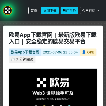
首页
立即下载
热门币价
今日行情
欧易App下载官网 | 最新版欧易下载
入口 | 安全稳定的欧易交易平台
欧易App下载官网
2025-07-06 23:55:04
👤 OKB
⏱️ 7 分钟阅读