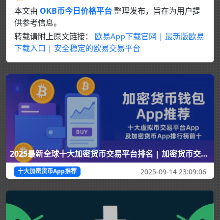
本文由
OKB币今日价格平台
整理发布，旨在为用户提
供参考信息。
转载请附上原文链接：
欧易App下载官网 | 最新版欧易
下载入口 | 安全稳定的欧易交易平台
2025最新全球十大加密货币交易平台排名 | 加密货币交易所推荐
2025-09-14 23:09:06
十大加密货币App推荐