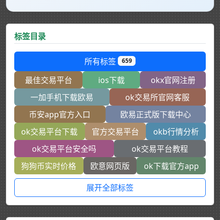
标签目录
所有标签
659
最佳交易平台
ios下载
okx官网注册
一加手机下载欧易
ok交易所官网客服
币安app官方入口
欧易正式版下载中心
ok交易平台下载
官方交易平台
okb行情分析
ok交易平台安全吗
ok交易平台教程
狗狗币实时价格
欧意网页版
ok下载官方app
展开全部标签