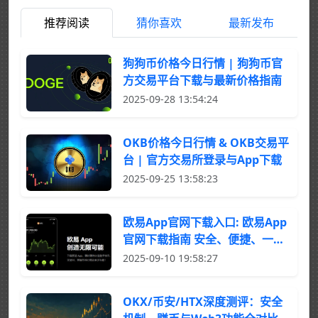
推荐阅读
猜你喜欢
最新发布
狗狗币价格今日行情 | 狗狗币官
方交易平台下载与最新价格指南
2025-09-28 13:54:24
OKB价格今日行情 & OKB交易平
台 | 官方交易所登录与App下载
2025-09-25 13:58:23
欧易App官网下载入口: 欧易App
官网下载指南 安全、便捷、一站
式操作指南
2025-09-10 19:58:27
OKX/币安/HTX深度测评：安全