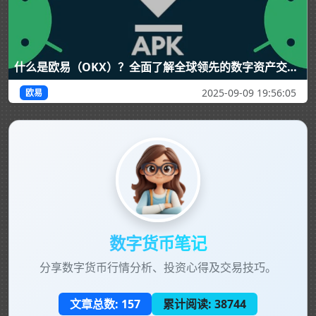
什么是欧易（OKX）？全面了解全球领先的数字资产交易平台
2025-09-09 19:56:05
欧易
数字货币笔记
分享数字货币行情分析、投资心得及交易技巧。
文章总数:
157
累计阅读:
38744