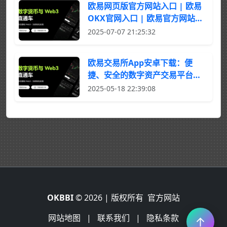
欧易网页版官方网站入口 | 欧易
OKX官网入口 | 欧易官方网站入
口大全：欧易官网登录、交易所
2025-07-07 21:25:32
入口全攻略【最新2025】
欧易交易所App安卓下载：便
捷、安全的数字资产交易平台
2025
2025-05-18 22:39:08
OKBBI
© 2026 | 版权所有
官方网站
网站地图
|
联系我们
|
隐私条款
↑