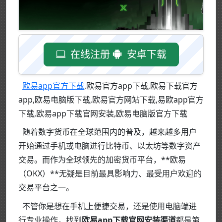
在线注册
安卓下载
欧易app官方下载
,欧易官方app下载,欧易下载官方
app,欧易电脑版下载,欧易官方网站下载,易欧app官方
下载,欧易app下载官网安装,欧易电脑版官方下载
随着数字货币在全球范围内的普及，越来越多用户
开始通过手机或电脑进行比特币、以太坊等数字资产
交易。而作为全球领先的加密货币平台，**欧易
（OKX）**无疑是目前最具影响力、最受用户欢迎的
交易平台之一。
不管你是想在手机上便捷交易，还是使用电脑端进
行专业操作，找到
欧易app下载官网安装渠道
都是第