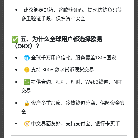
建议绑定邮箱、谷歌验证码、提现防钓鱼码等
多重验证手段，保护资产安全
✅ 五、为什么全球用户都选择欧易
（OKX）？
🌐 全球千万用户信赖，服务覆盖180+国家
🪙 支持 300+ 数字货币现货交易
💹 提供合约、杠杆、理财、Web3钱包、NFT
交易
🔒 资产多重加密、冷热钱包分离，保障资金安
全
🧭 中文界面友好，支持支付宝、银行卡买币