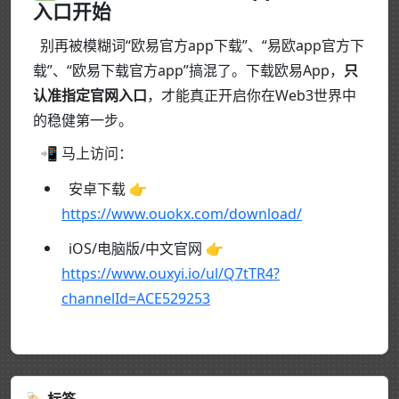
入口开始
别再被模糊词“欧易官方app下载”、“易欧app官方下
载”、“欧易下载官方app”搞混了。下载欧易App，
只
认准指定官网入口
，才能真正开启你在Web3世界中
的稳健第一步。
📲 马上访问：
安卓下载 👉
https://www.ouokx.com/download/
iOS/电脑版/中文官网 👉
https://www.ouxyi.io/ul/Q7tTR4?
channelId=ACE529253