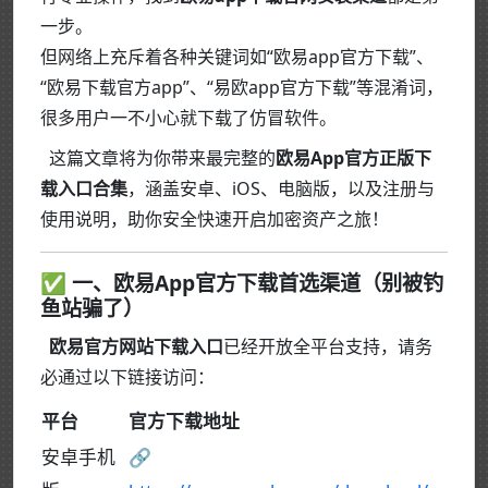
一步。
但网络上充斥着各种关键词如“欧易app官方下载”、
“欧易下载官方app”、“易欧app官方下载”等混淆词，
很多用户一不小心就下载了仿冒软件。
这篇文章将为你带来最完整的
欧易App官方正版下
载入口合集
，涵盖安卓、iOS、电脑版，以及注册与
使用说明，助你安全快速开启加密资产之旅！
✅ 一、欧易App官方下载首选渠道（别被钓
鱼站骗了）
欧易官方网站下载入口
已经开放全平台支持，请务
必通过以下链接访问：
平台
官方下载地址
安卓手机
🔗