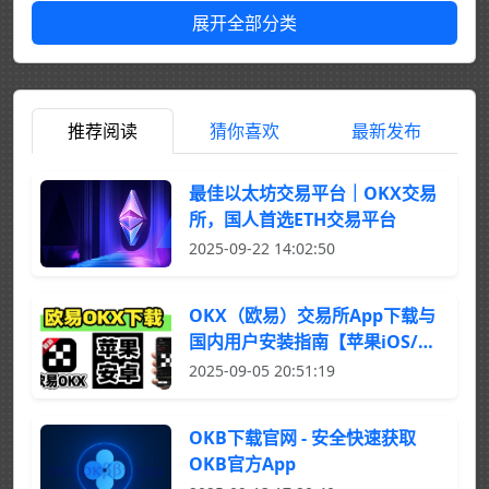
展开全部分类
推荐阅读
猜你喜欢
最新发布
最佳以太坊交易平台｜OKX交易
所，国人首选ETH交易平台
2025-09-22 14:02:50
OKX（欧易）交易所App下载与
国内用户安装指南【苹果iOS/安
卓Android/官方版】
2025-09-05 20:51:19
OKB下载官网 - 安全快速获取
OKB官方App