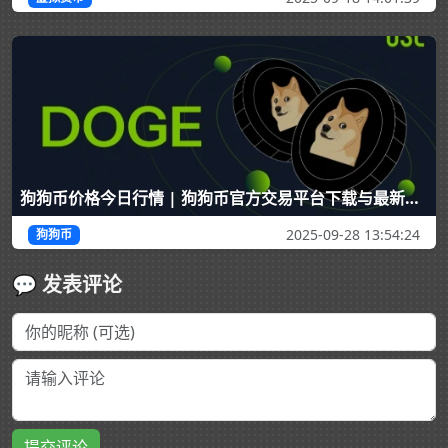
狗狗币价格今日行情 | 狗狗币官方交易平台下载与最新价格指南
2025-09-28 13:54:24
狗狗币
💬 发表评论
提交评论