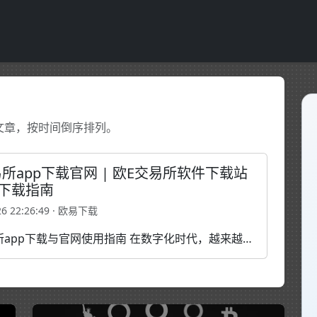
部文章，按时间倒序排列。
易所app下载官网 | 欧E交易所软件下载站
下载指南
26 22:26:49 · 欧易下载
OE交易所app下载与官网使用指南 在数字化时代，越来越多用户开始寻找安全、便捷的线上工具。作为业内颇受关注的应用平台，OE交易所为用户提供了丰富的功能与简洁的操作体验。如果你正在查找 OE交易所官网 或想了解 OE交易所app官方下载 的方法，本篇内容将为你提供一份详细指…