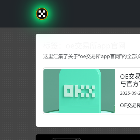
标签：oe交易所app官网
这里汇集了关于“oe交易所app官网”的全
OE交
与官方
2025-09-