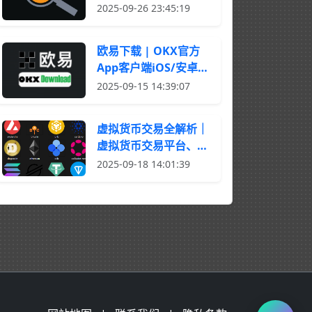
载安装 | 安全高效
2025-09-26 23:45:19
欧易下载 | OKX官方
App客户端iOS/安卓全
平台安装指南
2025-09-15 14:39:07
虚拟货币交易全解析｜
虚拟货币交易平台、交
易所排名与法律风险解
2025-09-18 14:01:39
读（2025）