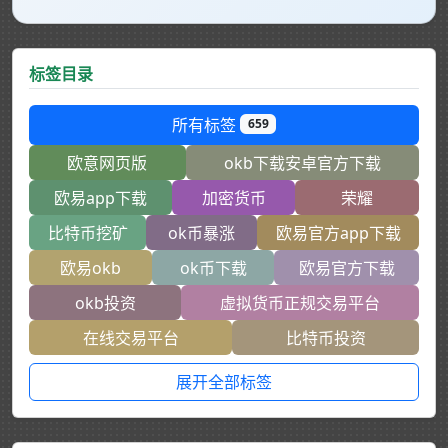
标签目录
所有标签
659
欧意网页版
okb下载安卓官方下载
欧易app下载
加密货币
荣耀
比特币挖矿
ok币暴涨
欧易官方app下载
欧易okb
ok币下载
欧易官方下载
okb投资
虚拟货币正规交易平台
在线交易平台
比特币投资
展开全部标签