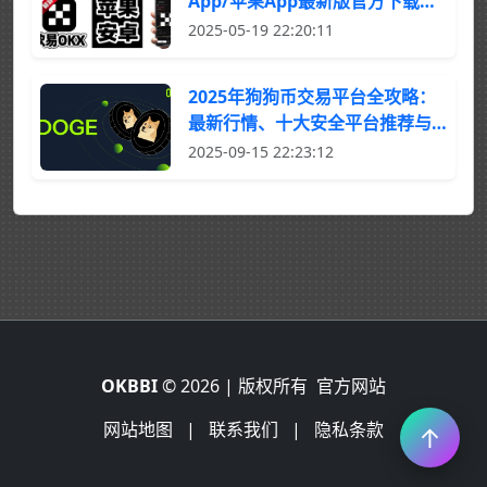
App/苹果App最新版官方下载平
台 | 欧易App下载中心
2025-05-19 22:20:11
2025年狗狗币交易平台全攻略：
最新行情、十大安全平台推荐与
购买指南
2025-09-15 22:23:12
OKBBI
© 2026 | 版权所有
官方网站
网站地图
|
联系我们
|
隐私条款
↑