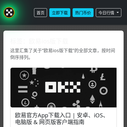
首页
立即下载
热门币价
今日行情
标签：欧易ios版下载
这里汇集了关于“欧易ios版下载”的全部文章，按时间
倒序排列。
欧易官方App下载入口 | 安卓、iOS、
电脑版 & 网页版客户端指南