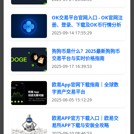
OK交易平台官网入口 - OK官网注
册、登录、下载及OK币行情分析
2025-09-14 17:55:29
狗狗币是什么？2025最新狗狗币
交易平台与实时价格指南
2025-09-17 16:39:53
欧易App官网下载指南｜全球数
字资产交易平台
2025-06-05 15:12:29
欧易APP官方下载入口｜欧易交
易所APP下载与安装全攻略
2025-09-10 08:46:53