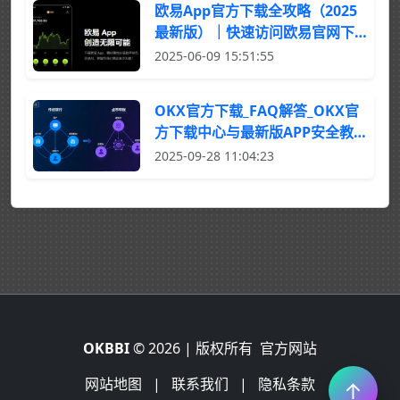
欧易App官方下载全攻略（2025
最新版）｜快速访问欧易官网下
载入口
2025-06-09 15:51:55
OKX官方下载_FAQ解答_OKX官
方下载中心与最新版APP安全教
程
2025-09-28 11:04:23
OKBBI
© 2026 | 版权所有
官方网站
网站地图
|
联系我们
|
隐私条款
↑