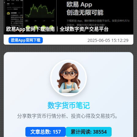
欧易App官网下载指南｜全球数字资产交易平台
2025-06-05 15:12:29
欧易App官网下载
数字货币笔记
分享数字货币行情分析、投资心得及交易技巧。
文章总数:
157
累计阅读:
38554