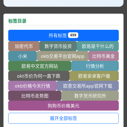
标签目录
所有标签
659
加密代币
数字货币投资
欧易是干什么的
小米
okb交易平台官网app
比特币美金
欧易中文官方网站
行情分析
okt币价为何一直下跌
欧易安卓客户端
okb价格今天行情
欧意交易所app官网下载
比特币走势图
数字货币研究所
狗狗币价格美元
展开全部标签