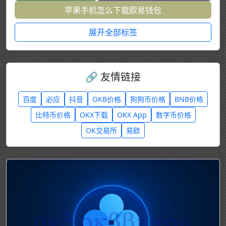
苹果手机怎么下载欧易钱包
展开全部标签
🔗 友情链接
百度
必应
抖音
OKB价格
狗狗币价格
BNB价格
比特币价格
OKX下载
OKX App
数字币价格
OK交易所
易欧