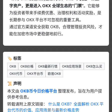
字资产，更是进入 OKX 全球生态的“门票”
。它能够
为投资者带来手续费优惠、治理权利和活动奖励，是
长期参与 OKX 平台不可忽视的重要工具。
通过官方渠道安全获取 OKB，合理管理投资风险，才
能在加密市场中更稳健地前行。
🏷 标签
OKB
OKB价格
OKB最新行情
OKB应用场景
OKB怎么买
OKX代币
OKX平台币
欧易OKB
📜 声明
本文由
OKB币今日价格平台
整理发布，旨在为用户提
供参考信息。
转载请附上原文链接：
什么是 OKB？全面解析 OKX 平
台代币的价值、应用场景与最新价格走势