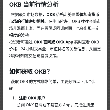
OKB 当前行情分析
根据最新市场数据，
OKB 价格走势与整体加密货币
市场的行情密切相关
。在牛市阶段，OKB 往往会随市
场升温而上涨，而在震荡或回调时期，也会出现一定
幅度的波动。
投资者可通过
OKX 官网或 OKX App
实时查看 OKB
价格、24 小时交易量、市值排名等关键信息，从而更
科学地制定交易与投资决策。
如何获取 OKB？
获取 OKB 的方式非常简单，主要分为以下几个步
骤：
注册 OKX 账户
访问 OKX 官网或下载官方 App，完成注册流