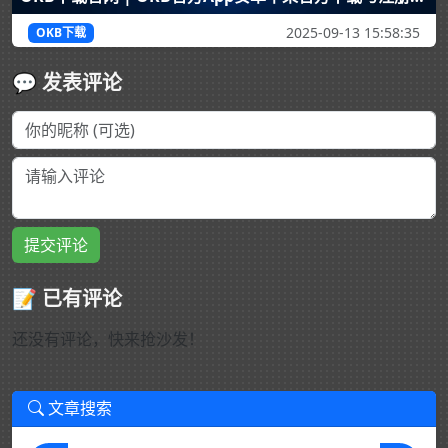
2025-09-13 15:58:35
OKB下载
💬 发表评论
提交评论
📝 已有评论
还没有评论，快来抢沙发！
文章搜索