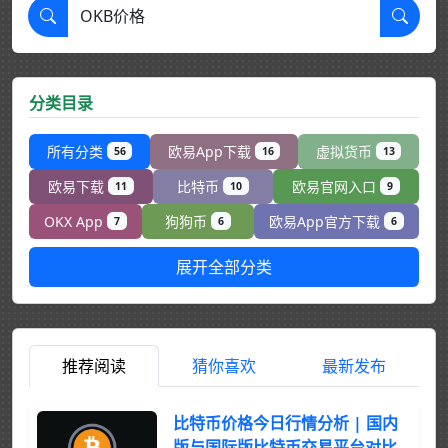
分类目录
所有分类
欧易App下载
虚拟货币
56
16
13
欧易下载
比特币
欧易官网入口
11
10
9
OKX App
狗狗币
欧易App官方下载
7
6
6
展开全部分类
推荐阅读
猜你喜欢
最新发布
比特币价格今日行情分析 | 国内
版与国际版比特币交易平台对比