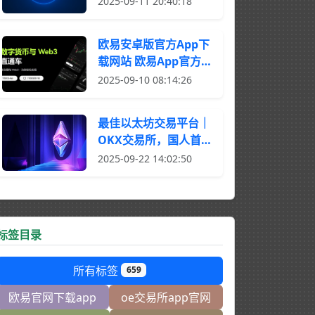
2025-09-11 20:40:18
欧易安卓版官方App下
载网站 欧易App官方安
卓 苹果 电脑版一键下载
2025-09-10 08:14:26
最佳以太坊交易平台｜
OKX交易所，国人首选
ETH交易平台
2025-09-22 14:02:50
标签目录
所有标签
659
欧易官网下载app
oe交易所app官网