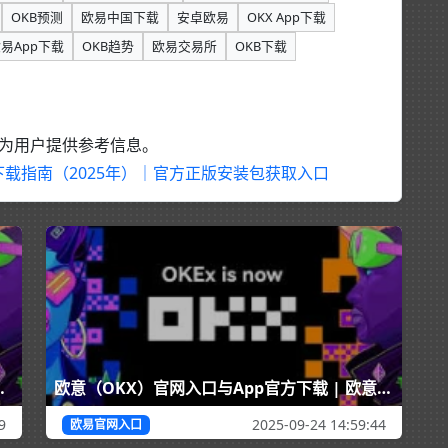
OKB预测
欧易中国下载
安卓欧易
OKX App下载
易App下载
OKB趋势
欧易交易所
OKB下载
为用户提供参考信息。
下载指南（2025年）｜官方正版安装包获取入口
OKX Wallet）使用指南
欧意（OKX）官网入口与App官方下载 | 欧意交易所注册指南
9
2025-09-24 14:59:44
欧易官网入口