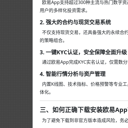
欧易App支持超过300种主流与热门数字资产
用户的多样化投资需求。
2.
强大的合约与现货交易系统
不仅支持现货交易，还具备强大的永续合
的策略组合。
3.
一键KYC认证，安全保障全面升级
通过欧易App完成KYC实名认证，仅需
4.
智能行情分析与资产管理
内置K线图、技术指标、价格预警等专业
体化。
三、如何正确下载安装欧易App
为了避免下载到非官方版本造成风险，务