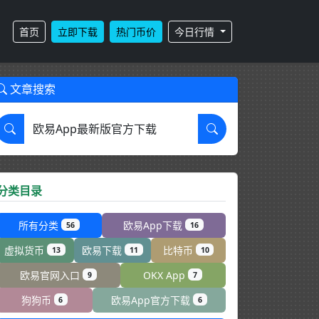
首页
立即下载
热门币价
今日行情
文章搜索
分类目录
所有分类
欧易App下载
56
16
虚拟货币
欧易下载
比特币
13
11
10
欧易官网入口
OKX App
9
7
狗狗币
欧易App官方下载
6
6