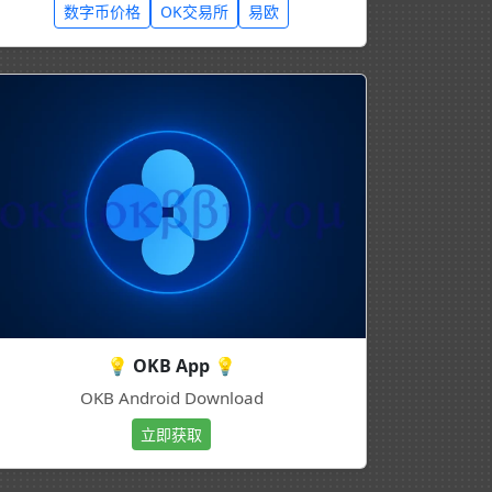
数字币价格
OK交易所
易欧
💡 OKB App 💡
OKB Android Download
立即获取