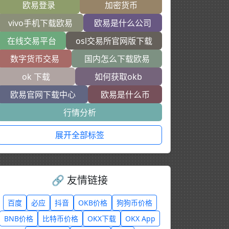
欧易登录
加密货币
vivo手机下载欧易
欧易是什么公司
在线交易平台
osl交易所官网版下载
数字货币交易
国内怎么下载欧易
ok 下载
如何获取okb
欧易官网下载中心
欧易是什么币
行情分析
展开全部标签
🔗 友情链接
百度
必应
抖音
OKB价格
狗狗币价格
BNB价格
比特币价格
OKX下载
OKX App