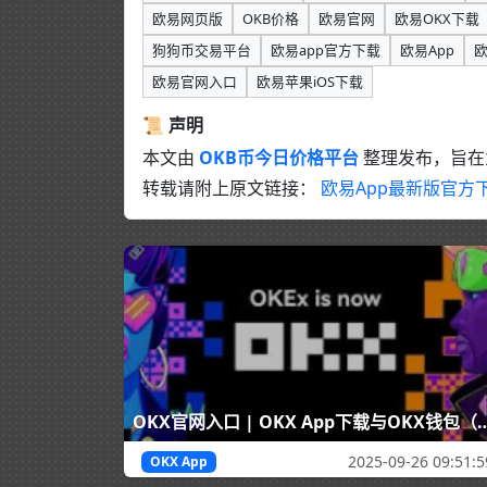
欧易网页版
OKB价格
欧易官网
欧易OKX下载
狗狗币交易平台
欧易app官方下载
欧易App
欧
欧易官网入口
欧易苹果iOS下载
📜 声明
本文由
OKB币今日价格平台
整理发布，旨在
转载请附上原文链接：
欧易App最新版官方
OKX官网入口 | OKX App下载与OKX钱包（
2025-09-26 09:51:5
OKX App