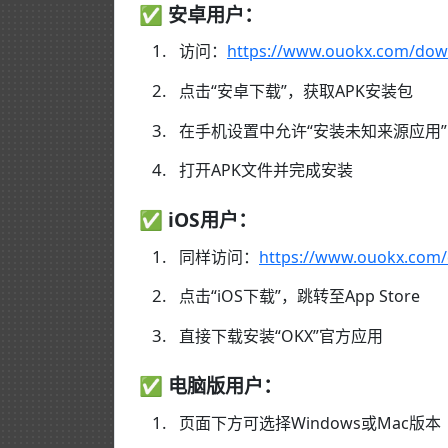
✅ 安卓用户：
访问：
https://www.ouokx.com/dow
点击“安卓下载”，获取APK安装包
在手机设置中允许“安装未知来源应用”
打开APK文件并完成安装
✅ iOS用户：
同样访问：
https://www.ouokx.com
点击“iOS下载”，跳转至App Store
直接下载安装“OKX”官方应用
✅ 电脑版用户：
页面下方可选择Windows或Mac版本