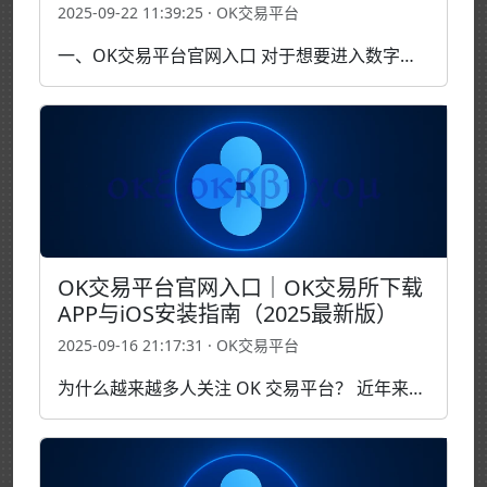
2025-09-22 11:39:25 · OK交易平台
一、OK交易平台官网入口 对于想要进入数字货币世界的用户来说，OK交易平台官网 是最重要的入口。通过官网，你可以完成账号注册、平台登录，以及 OK交易平台下载 的所有操作。官网同时提供最新公告与市场行情，避免用户误入仿冒网站。 二、注册与登录流程 注…
OK交易平台官网入口｜OK交易所下载
APP与iOS安装指南（2025最新版）
2025-09-16 21:17:31 · OK交易平台
为什么越来越多人关注 OK 交易平台？ 近年来，随着全球数字资产市场的快速扩张，用户对专业、安全的加密货币交易平台需求越来越大。在众多平台中，OK 交易所（又常被称为 OK交易平台）凭借强大的交易深度、丰富的币种选择以及良好的合规性，逐渐成为全球投资者的重要选择。不论是想要…