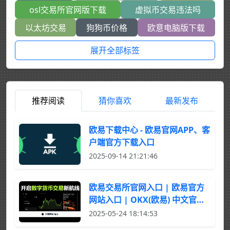
osl交易所官网版下载
虚拟币交易违法吗
以太坊交易
狗狗币价格
欧意电脑版下载
展开全部标签
推荐阅读
猜你喜欢
最新发布
欧易下载中心 - 欧易官网APP、客
户端官方下载入口
2025-09-14 21:21:46
欧易交易所官网入口 | 欧易官方
网站入口 | OKX(欧易) 中文官网
入口
2025-05-24 18:14:53