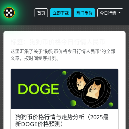
首页
立即下载
热门币价
今日行情
标签：狗狗币价格今日行情人民币
这里汇集了关于“狗狗币价格今日行情人民币”的全部
文章，按时间倒序排列。
狗狗币价格行情与走势分析（2025最
新DOGE价格预测）