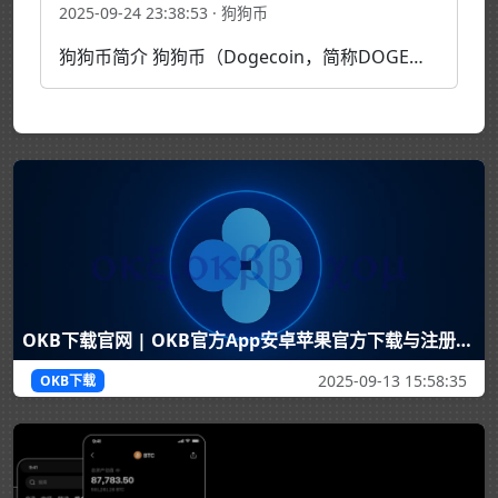
2025-09-24 23:38:53 · 狗狗币
狗狗币简介 狗狗币（Dogecoin，简称DOGE，货币符号：Ð）是一种基于区块链技术的加密数字货币。自2013年由比利·马库斯（Billy Markus）和杰克逊·帕尔默（Jackson Palmer）创建以来，狗狗币凭借其轻松幽默的形…
OKB下载官网 | OKB官方App安卓苹果官方下载与注册指南
2025-09-13 15:58:35
OKB下载