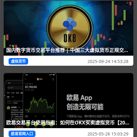
国内数字货币交易平台推荐 | 中国三大虚拟货币正规交易所盘点
2025-09-24 14:53:28
虚拟货币
欧易交易平台使用指南：如何在OKX买卖虚拟货币【2025最新】
2025-05-26 15:03:29
欧易官网入口