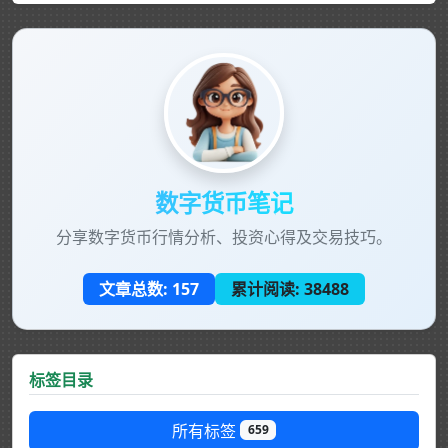
数字货币笔记
分享数字货币行情分析、投资心得及交易技巧。
文章总数:
157
累计阅读:
38488
标签目录
所有标签
659