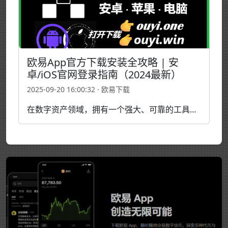
欧易App官方下载安装全攻略 | 安
卓/iOS官网登录指南（2024最新）
2025-09-20 16:00:32 · 欧易下载
在数字资产领域，拥有一个强大、可靠的工具是成功的第一步。而欧易App正是数百万用户的首选移动端入口。但面对网络上层出不穷的信息，如何安全地获取并使用正版App成为了关键问题。本文将作为您的终极指南，详细解答从“欧易app下载”到“欧易app官网…