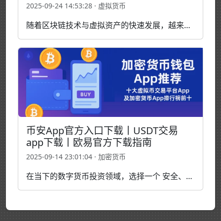
2025-09-24 14:53:28 · 虚拟货币
随着区块链技术与虚拟资产的快速发展，越来越多的用户开始关注 国内数字货币交易平台 的选择与使用。对于初次接触的人来说，如何找到一个 正规、安全且功能完善的虚拟货币交易所，是进入加密市场的第一步。 中国三大虚拟货币交易平台 在业内，通常被广泛提及的 中国三大虚拟货币交易…
币安App官方入口下载丨USDT交易
app下载丨欧易官方下载指南
2025-09-14 23:01:04 · 加密货币
在当下的数字货币投资领域，选择一个 安全、便捷、功能完善的交易平台，是所有投资者最关心的话题之一。无论是寻找 币安App官方入口，还是想要快速完成 USDT交易app下载，又或者下载 欧易交易所官方版本，投资者都希望能够找到一个稳定可靠的渠道，确保资金安全和交易体验。本文将为你梳…