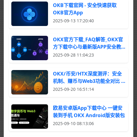
OKB下载官网 - 安全快速获取
OKB官方App
2025-09-13 17:20:40
OKX官方下载_FAQ解答_OKX官
方下载中心与最新版APP安全教
程
2025-09-28 11:04:23
OKX/币安/HTX深度测评：安全
机制、赚币与Web3功能全对比 |
比特币平台进阶指南
2025-09-20 16:51:14
欧易安卓版App下载中心 一键安
装到手机 OKX Android版安装包
2025-09-10 08:13:06