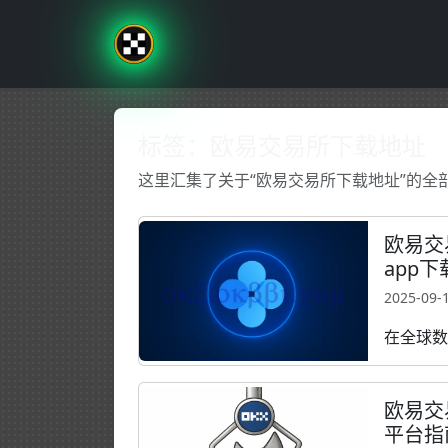
标签：欧易交易所下载地址
这里汇集了关于“欧易交易所下载地址”的全
欧易交
app
2025-09
欧易交
平台指