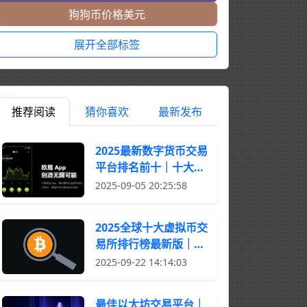
狗狗币价格美元
展开全部标签
推荐阅读
猜你喜欢
最新发布
2025最新数字货币交易
平台排名前十｜十大加
密货币App推荐
2025-09-05 20:25:58
2025全球十大虚拟币交
易所排行榜最新版｜虚
拟货币交易平台排名
2025-09-22 14:14:03
最佳以太坊交易平台｜