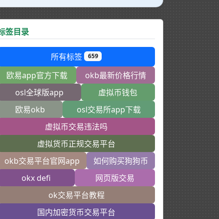
标签目录
所有标签
659
欧易app官方下载
okb最新价格行情
osl全球版app
虚拟币钱包
欧易okb
osl交易所app下载
虚拟币交易违法吗
虚拟货币正规交易平台
okb交易平台官网app
如何购买狗狗币
okx defi
网页版交易
ok交易平台教程
国内加密货币交易平台