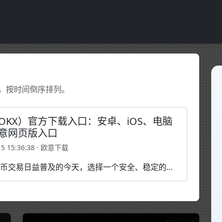
章，按时间倒序排列。
OKX）官方下载入口：安卓、iOS、电脑
意网页版入口
15 15:36:38 · 欧意下载
在数字货币交易日益普及的今天，选择一个安全、稳定的交易平台至关重要。欧易（OKX）作为全球知名的加密货币交易所，提供了丰富的客户端选择，满足不同设备用户的使用需求。本文将为您详细介绍 欧易安卓版下载、iOS版下载、电脑版下载以及网页版入口，帮助您轻松获取官方渠道的客户端。 …