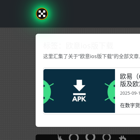
标签：欧意ios版下载
这里汇集了关于“欧意ios版下载”的全部文
欧易（
版及欧
2025-09-