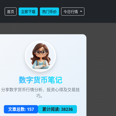
首页
立即下载
热门币价
今日行情
数字货币笔记
分享数字货币行情分析、投资心得及交易技
巧。
文章总数:
157
累计阅读:
38236