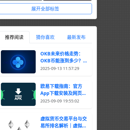
展开全部标签
推荐阅读
猜你喜欢
最新发布
OKB未来价格走势：
OKB币能涨到多少？会
突破1000美元吗？
2025-09-13 11:57:29
欧易下载指南：官方
App下载安装及网页版
入口一览
2025-09-09 19:55:02
虚拟货币交易平台与交
易所排名解析｜虚拟货