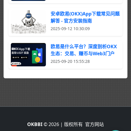
安卓欧易(OKX)App下载常见问题
解答 - 官方安装指南
2025-09-12 10:30:09
欧易是什么平台？深度剖析OKX
生态：交易、赚币与Web3门户
2025-09-20 15:55:28
OKBBI
© 2026 | 版权所有
官方网站