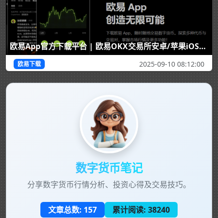
欧易App官方下载平台 | 欧易OKX交易所安卓/苹果iOS版本最新版客户端下载中心
2025-09-10 08:12:00
欧易下载
数字货币笔记
分享数字货币行情分析、投资心得及交易技巧。
文章总数:
157
累计阅读:
38240