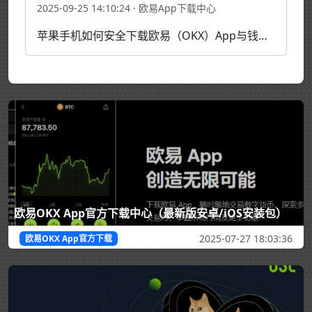
2025-09-25 14:10:24 · 欧易App下载中心
苹果手机如何安全下载欧易（OKX）App与钱包 对于使用苹果手机的用户来说，下载 欧易（OKX）App 或 欧易钱包（OKX Wallet） 时，安全性和官方来源尤为重要。本文将详细讲解 苹果手机怎么下载欧易、官方下载入口、安装步骤以及常见问题，帮助用户顺利完成安装。 …
欧易OKX App官方下载中心（最新版安卓/iOS安装包）
2025-07-27 18:03:36
欧易OKX App官方下载