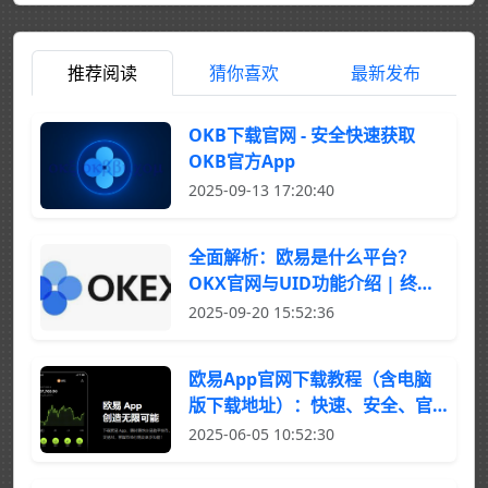
推荐阅读
猜你喜欢
最新发布
OKB下载官网 - 安全快速获取
OKB官方App
2025-09-13 17:20:40
全面解析：欧易是什么平台？
OKX官网与UID功能介绍 | 终极
指南
2025-09-20 15:52:36
欧易App官网下载教程（含电脑
版下载地址）：快速、安全、官
方认证
2025-06-05 10:52:30