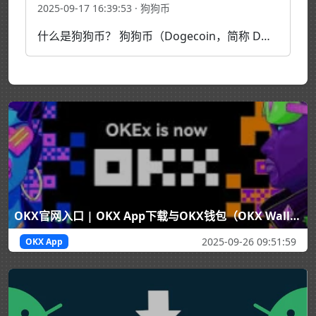
2025-09-17 16:39:53 · 狗狗币
什么是狗狗币？ 狗狗币（Dogecoin，简称 DOGE）是一种以“狗狗”表情包为标志的加密数字货币。它最初于 2013 年由比利·马库斯（Billy Markus）和杰克逊·帕尔默（Jackson Palmer）创建，旨…
OKX官网入口 | OKX App下载与OKX钱包（OKX Wallet）使用指南
2025-09-26 09:51:59
OKX App