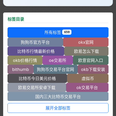
标签目录
所有标签
659
狗狗币官方平台
okx官网
比特币行情最新价格
欧易怎么下载
okb价格行情
oe交易所
欧意官网入口
bithumb
狗狗币交易平台官网
okb下载安装
比特币今日美元价格
虚拟币
欧易交易所安卓下载
ok交易平台
国内三大比特币交易平台
展开全部标签