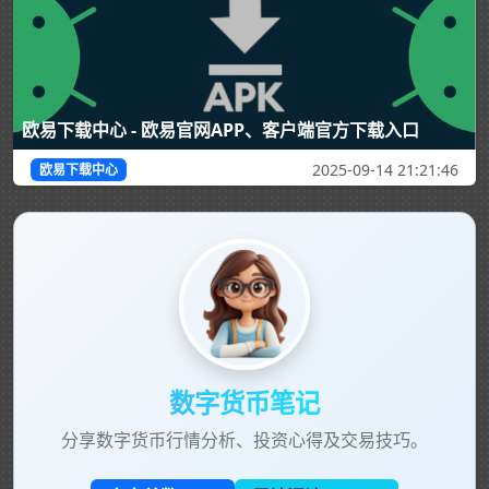
欧易下载中心 - 欧易官网APP、客户端官方下载入口
2025-09-14 21:21:46
欧易下载中心
数字货币笔记
分享数字货币行情分析、投资心得及交易技巧。